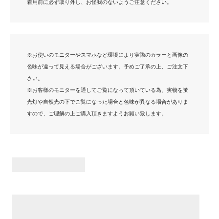
着用前に必ず取り外し、お怪我のないようご注意ください。
※お使いのモニターやスマホなど環境により実際のカラーと画像の
色味が違って見える場合がございます。予めご了承の上、ご注文下
さい。
※お客様のモニターを通してご覧になって頂いている為、実物を蛍
光灯や自然光の下でご覧になった場合と色味が異なる場合がありま
すので、ご理解の上ご購入頂きますようお願い致します。