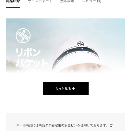
商品紹介
サイズチャート
洗濯表示
レビュー (5)
もっと見る
※一部商品には商品タグ固定用の安全ピンを使用しております。ご