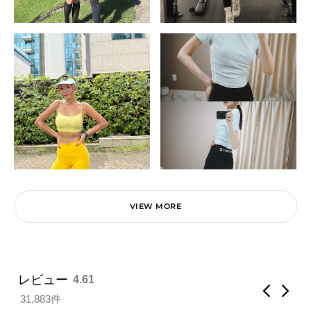
レビュー
4.61
31,883件