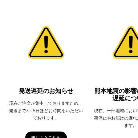
発送遅延のお知らせ
熊本地震の影響
遅延につ
現在ご注文が集中しておりますため、
発送まで3～5日ほどお時間をいただい
現在、一部地域におい
ております。
荷停止やお届けの遅れ
ます。
詳しくなこちら