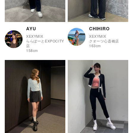
AYU
CHIHIRO
XEXYMIX
XEXYMIX
ららぽーとEXPOCITY
クオーツ心斎橋店
店
163
cm
158
cm