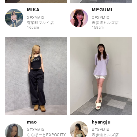
MIKA
MEGUMI
XEXYMIX
XEXYMIX
有楽町マルイ店
表参道ヒルズ店
165
cm
159
cm
mao
hyangju
XEXYMIX
XEXYMIX
ららぽーとEXPOCITY
表参道ヒルズ店