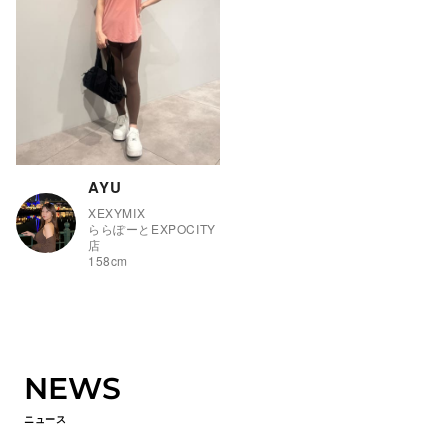
AYU
XEXYMIX
ららぽーとEXPOCITY
店
158
cm
NEWS
ニュース