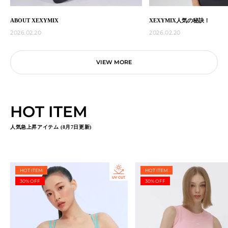
ABOUT XEXYMIX
XEXYMIX人気の秘訣！
2026.02.20
2026.02.20
VIEW MORE
HOT ITEM
人気急上昇アイテム (8月7日更新)
HOT ITEM
HOT ITEM
30% OFF
30% OFF