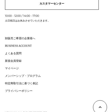
カスタマーセンター
10:00 - 12:00 / 14:00 - 17:00
土日祝日はお休みさせていただきます。
卸販売ご希望の企業様へ
BUSINESS ACCOUNT
よくある質問
新規会員登録
マイページ
メンバーシップ・プログラム
特定商取引法に基づく表記
プライバシーポリシー