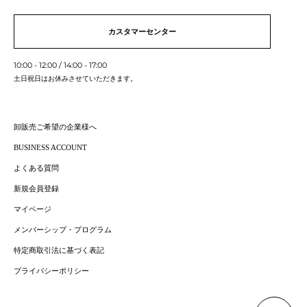
カスタマーセンター
10:00 - 12:00 / 14:00 - 17:00
土日祝日はお休みさせていただきます。
卸販売ご希望の企業様へ
BUSINESS ACCOUNT
よくある質問
新規会員登録
マイページ
メンバーシップ・プログラム
特定商取引法に基づく表記
プライバシーポリシー