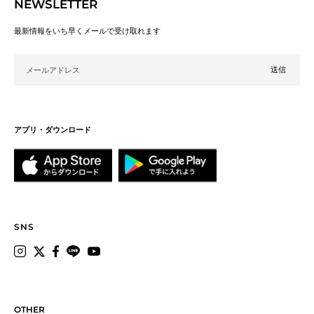
NEWSLETTER
最新情報をいち早くメールで受け取れます
メールアドレス
アプリ・ダウンロード
SNS
OTHER