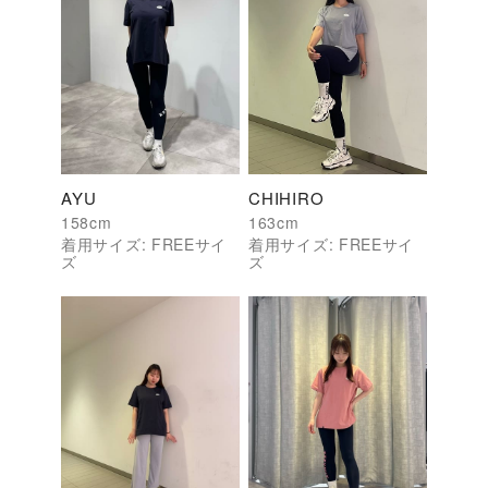
AYU
CHIHIRO
158
cm
163
cm
着用サイズ:
FREE
サイ
着用サイズ:
FREE
サイ
ズ
ズ