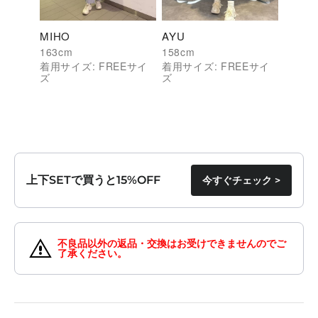
MIHO
AYU
163
cm
158
cm
着用サイズ:
FREE
サイ
着用サイズ:
FREE
サイ
ズ
ズ
上下SETで買うと15%OFF
今すぐチェック >
不良品以外の返品・交換はお受けできませんのでご
了承ください。