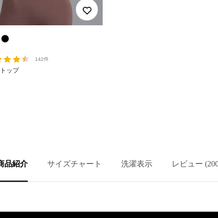
ブ
ラ
142件
ッ
ブラトップ
ク
商品紹介
サイズチャート
洗濯表示
レビュー (200