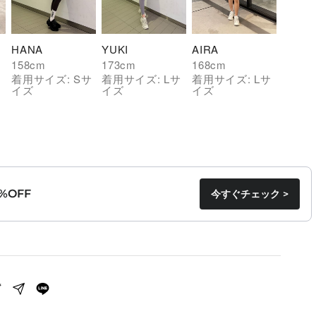
HANA
YUKI
AIRA
158
cm
173
cm
168
cm
サ
着用サイズ:
S
サ
着用サイズ:
L
サ
着用サイズ:
L
サ
イズ
イズ
イズ
%OFF
今すぐチェック >