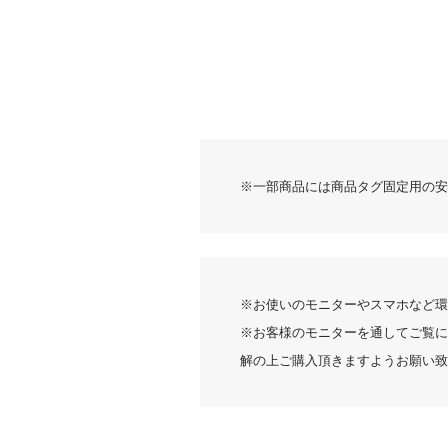
ICE FE
レビュー
4つのタイプから 
※一部商品には商品タグ固定用の安
※お使いのモニターやスマホなど環
※お客様のモニターを通してご覧に
解の上ご購入頂きますようお願い致