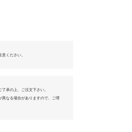
注意ください。
ご了承の上、ご注文下さい。
が異なる場合がありますので、ご理
Iによるお客様レビュー要約