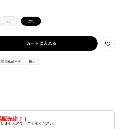
XL
2XL
カートに入れる
交換返品不可
撥水
第販売終了！
ざいませんので、ご了承ください。