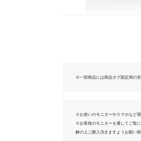
レビュー
※一部商品には商品タグ固定用の安
※お使いのモニターやスマホなど環
※お客様のモニターを通してご覧に
解の上ご購入頂きますようお願い致