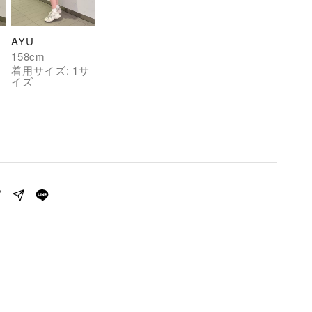
AYU
158
cm
サ
着用サイズ:
1
サ
イズ