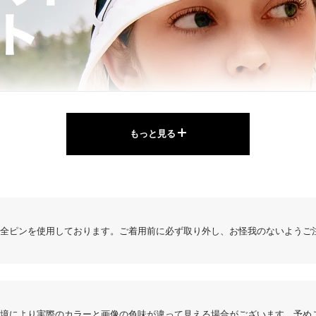
もっと見る
全ピンを使用しております。ご着用前に必ず取り外し、お怪我のないようご
4.60
5件
境により実際のカラーと画像の色味が違って見える場合がございます。予め