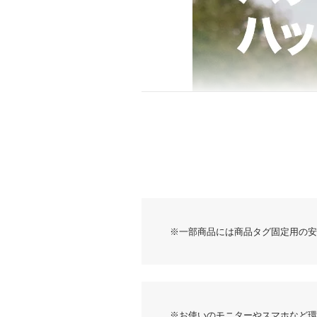
レビュー
※一部商品には商品タグ固定用の安
※お使いのモニターやスマホなど環