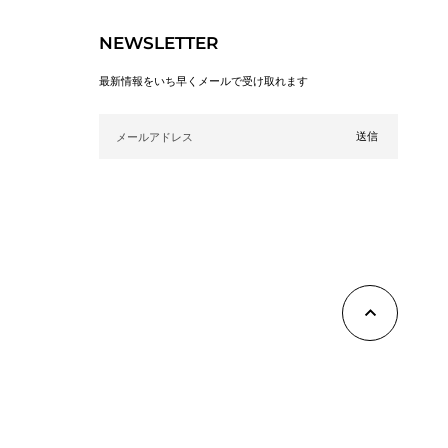
NEWSLETTER
2024-04-22
最新情報をいち早くメールで受け取れます
お褒めのお言葉ありがとうございます
メールアドレス
2023-10-10