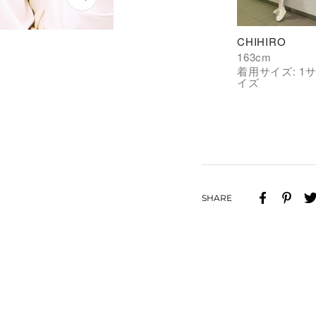
ズ
ー
CHIHIRO
ム
163
cm
イ
着用サイズ:
1
ン
イズ
SHARE