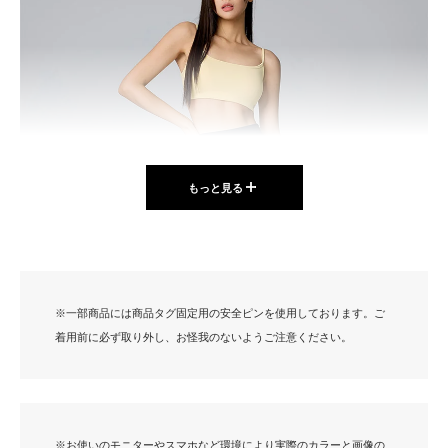
ン
もっと見る
※一部商品には商品タグ固定用の安全ピンを使用しております。ご
着用前に必ず取り外し、お怪我のないようご注意ください。
※お使いのモニターやスマホなど環境により実際のカラーと画像の