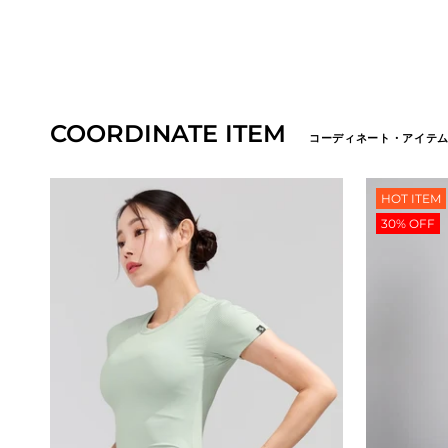
COORDINATE ITEM
コーディネート・アイテ
HOT ITEM
30% OFF