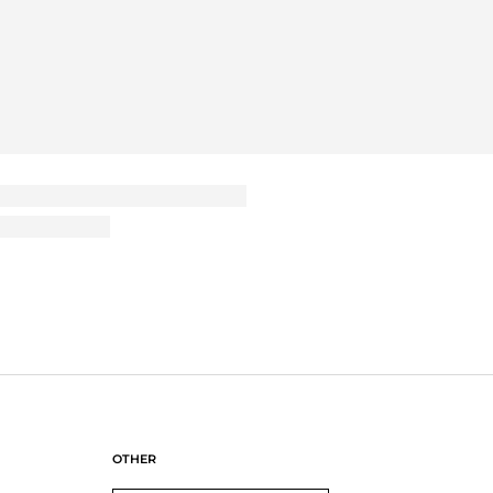
グリュック 16L
当
 SHOPをご利用いただきまして誠にありがとうございます。また、商品に対する
変嬉しいです。これからもよろしくお願いいたします。
み
ピンク
大きめ
OTHER