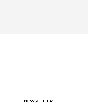
2024-03-11
お褒めのお言葉ありがとうございます
2023-11-25
NEWSLETTER