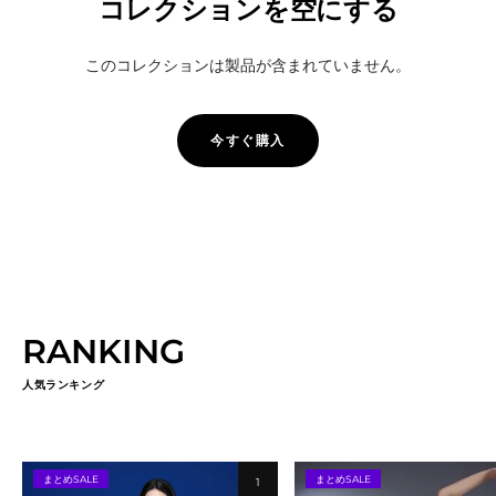
コレクションを空にする
このコレクションは製品が含まれていません。
今すぐ購入
RANKING
人気ランキング
まとめSALE
まとめSALE
1