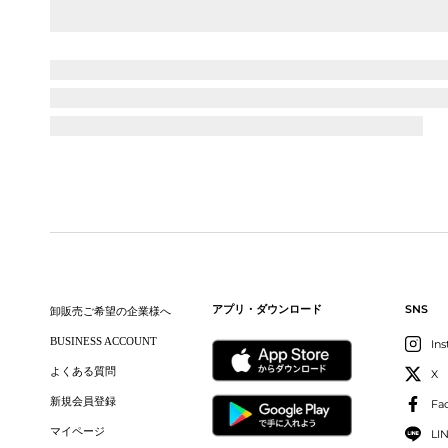
SNS
アプリ・ダウンロード
卸販売ご希望の企業様へ
BUSINESS ACCOUNT
In
よくある質問
X
新規会員登録
Fa
マイページ
LI