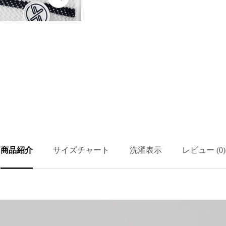
ズ
ー
ム
イ
ン
ム
商品紹介
サイズチャート
洗濯表示
レビュー (0)