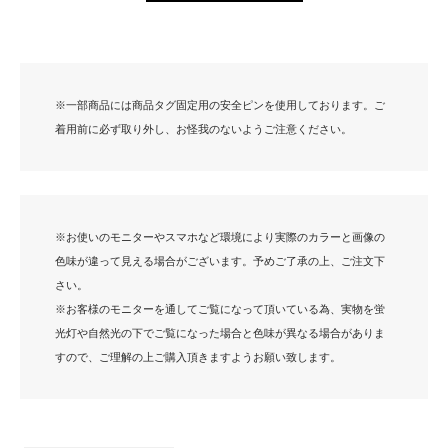
※一部商品には商品タグ固定用の安全ピンを使用しております。ご
着用前に必ず取り外し、お怪我のないようご注意ください。
※お使いのモニターやスマホなど環境により実際のカラーと画像の
色味が違って見える場合がございます。予めご了承の上、ご注文下
さい。
※お客様のモニターを通してご覧になって頂いている為、実物を蛍
光灯や自然光の下でご覧になった場合と色味が異なる場合がありま
すので、ご理解の上ご購入頂きますようお願い致します。